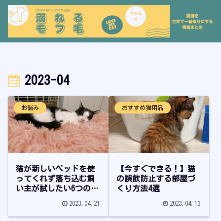
2023-04
お悩み
おすすめ猫用品
猫が新しいベッドを使
【今すぐできる！】猫
ってくれず落ち込む飼
の誤飲防止する部屋づ
い主が試したい6つのこ
くり方法4選
と
2023.04.21
2023.04.13