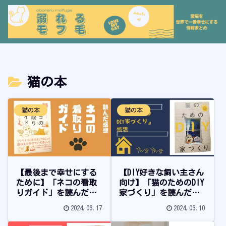
猫の本
猫の本
猫の本
【最後まで幸せにする
【DIY好きな飼い主さん
ために】「ネコの看取
向け】「猫のためのDIY
りガイド」を読んだ感
家づくり」を読んだ感
想
想
2024.03.17
2024.03.10