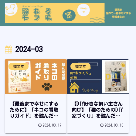
2024-03
猫の本
猫の本
【最後まで幸せにする
【DIY好きな飼い主さん
ために】「ネコの看取
向け】「猫のためのDIY
りガイド」を読んだ感
家づくり」を読んだ感
想
想
2024.03.17
2024.03.10