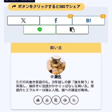
ボタンをクリックするとSNSでシェア
0
0
飼い主
瀬名
ただの共働き家庭のOL。20年越しの夢「猫を飼う」を
実現し、猫好きに加速がかかりっぱなしな飼い主。家
庭内ヒエラルキーは猫≧人間。猫への課金が趣味。