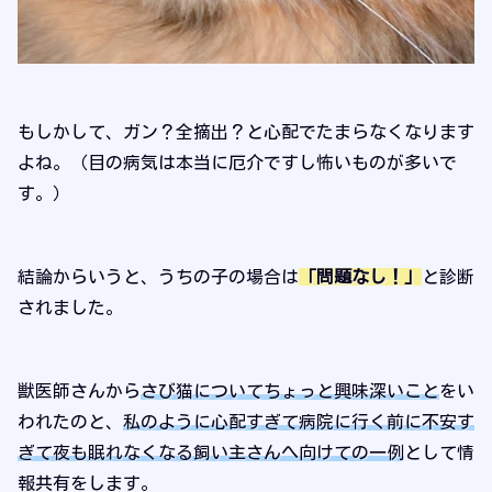
もしかして、ガン？全摘出？と心配でたまらなくなります
よね。（目の病気は本当に厄介ですし怖いものが多いで
す。）
結論からいうと、うちの子の場合は
「問題なし！」
と診断
されました。
獣医師さんから
さび猫についてちょっと興味深いこと
をい
われたのと、
私のように心配すぎて病院に行く前に不安す
ぎて夜も眠れなくなる飼い主さんへ向けての一例
として情
報共有をします。