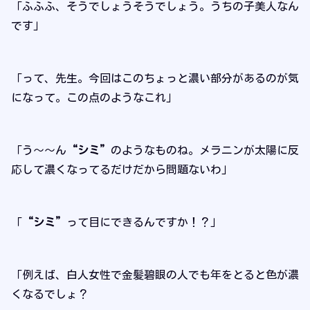
「ふふふ、そうでしょうそうでしょう。うちの子美人なん
です」
「って、先生。今回はこのちょっと濃い部分があるのが気
になって。この点のようなこれ」
「う～～ん
“シミ”
のようなものね。メラニンが太陽に反
応して濃くなってるだけだから問題ないわ」
「
“シミ”
って目にできるんですか！？」
「例えば、白人女性で金髪碧眼の人でも年をとると色が濃
くなるでしょ？