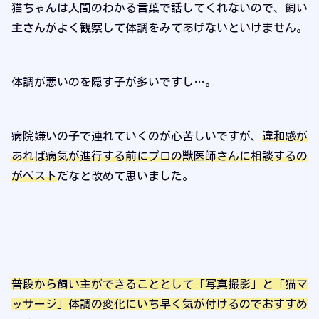
猫ちゃんは人間のわかる言葉で話してくれないので、飼い
主さんがよく観察して体調をみてあげないといけません。
体調が悪いのを隠す子が多いですし…。
病院嫌いの子で連れていくのが心苦しいですが、
違和感が
あれば病気が進行する前にプロの獣医師さんに相談するの
がベスト
だなと改めて思いました。
普段から飼い主ができることとして「写真撮影」と「猫マ
ッサージ」体調の変化にいち早く気が付けるのでおすすめ