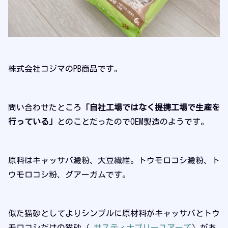
株式会社コジマのPB商品です。
問い合わせたところ
「自社工場ではなく提携工場で生産を
行っている」
とのことだったのでOEM製造のようです。
原料はキャッサバ澱粉、大豆繊維。トウモロコシ澱粉、ト
ウモロコシ粉、グアーガムです。
似た猫砂としてよりシンプルに原材料がキャッサバとトウ
モロコシだけの猫砂（
サスティナブリーユアーズ
）があ