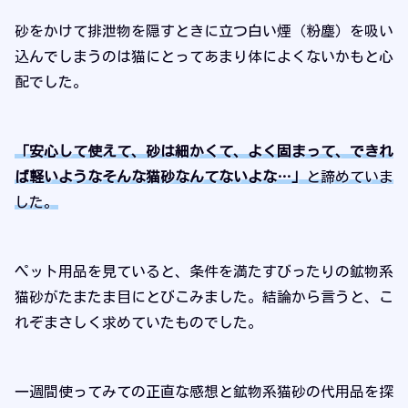
砂をかけて排泄物を隠すときに立つ白い煙（粉塵）を吸い
込んでしまうのは猫にとってあまり体によくないかもと心
配でした。
「安心して使えて、砂は細かくて、よく固まって、できれ
ば軽いようなそんな猫砂なんてないよな
…
」
と諦めていま
した。
ペット用品を見ていると、条件を満たすびったりの鉱物系
猫砂がたまたま目にとびこみました。結論から言うと、こ
れぞまさしく求めていたものでした。
一週間使ってみての正直な感想と鉱物系猫砂の代用品を探