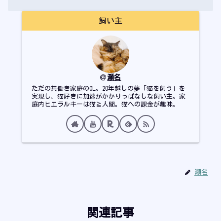
飼い主
瀬名
ただの共働き家庭のOL。20年越しの夢「猫を飼う」を
実現し、猫好きに加速がかかりっぱなしな飼い主。家
庭内ヒエラルキーは猫≧人間。猫への課金が趣味。
瀬名
関連記事