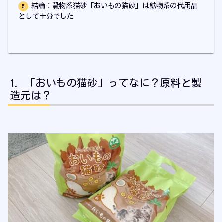
結論：穀物系猫砂「おいもの猫砂」は鉱物系の代用品
として十分でした
「おいもの猫砂」ってなに？原料と製
造元は？