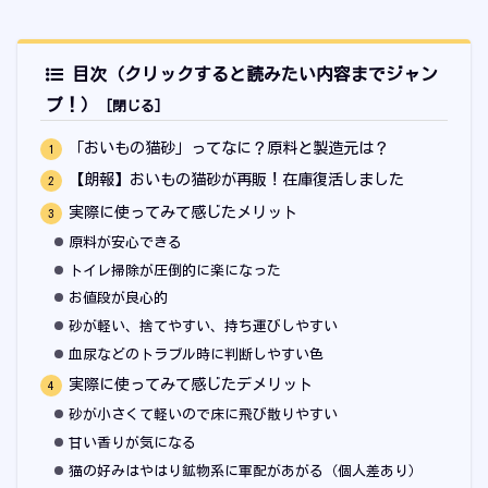
目次（クリックすると読みたい内容までジャン
プ！）
「おいもの猫砂」ってなに？原料と製造元は？
【朗報】おいもの猫砂が再販！在庫復活しました
実際に使ってみて感じたメリット
原料が安心できる
トイレ掃除が圧倒的に楽になった
お値段が良心的
砂が軽い、捨てやすい、持ち運びしやすい
血尿などのトラブル時に判断しやすい色
実際に使ってみて感じたデメリット
砂が小さくて軽いので床に飛び散りやすい
甘い香りが気になる
猫の好みはやはり鉱物系に軍配があがる（個人差あり）