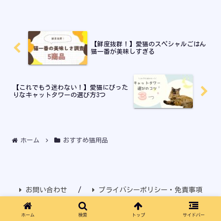
【鮮度抜群！】愛猫のスペシャルごはん
猫一番が美味しすぎる
【これでもう迷わない！】愛猫にぴった
りなキャットタワーの選び方3つ
ホーム
おすすめ猫用品
お問い合わせ
プライバシーポリシー・免責事項
© 2022 溺れるモフ毛.
ホーム
検索
トップ
サイドバー