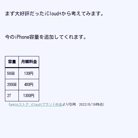
まず大好評だったiCloud+から考えてみます。
今のiPhone容量を追加してくれます。
容量
月額料金
50GB
130円
200GB
400円
2T
1300円
（
appleストア iCloud+プラント料金
より引用 2022/8/19時点）