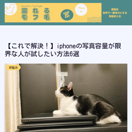
【これで解決！】iphoneの写真容量が限
界な人が試したい方法6選
お悩み