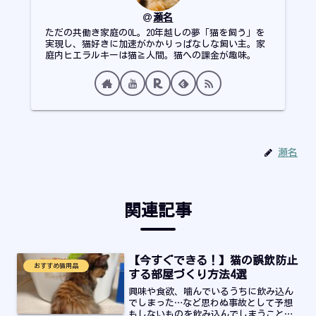
瀬名
ただの共働き家庭のOL。20年越しの夢「猫を飼う」を
実現し、猫好きに加速がかかりっぱなしな飼い主。家
庭内ヒエラルキーは猫≧人間。猫への課金が趣味。
瀬名
関連記事
【今すぐできる！】猫の誤飲防止
おすすめ猫用品
する部屋づくり方法4選
興味や食欲、噛んでいるうちに飲み込ん
でしまった…など思わぬ事故として予想
もしないものを飲み込んでしまうことが