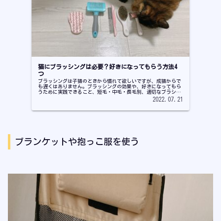
猫にブラッシングは必要？好きになってもらう方法4
つ
ブラッシングは子猫のときから慣れて欲しいですが、成猫からで
も遅くはありません。ブラッシングの効果や、好きになってもら
うために実践できること、短毛・中毛・長毛別、適切なブラシ
（コーム、ラバーブラシ、ピンブラシ、コーム）の使い方などを
2022.07.21
紹介しています。
ブランケットや抱っこ服を使う