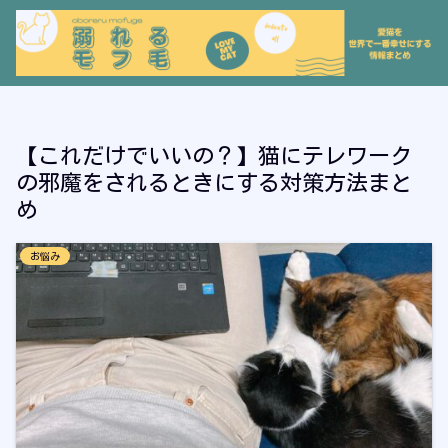
【これだけでいいの？】猫にテレワーク
の邪魔をされるときにする対策方法まと
め
お悩み