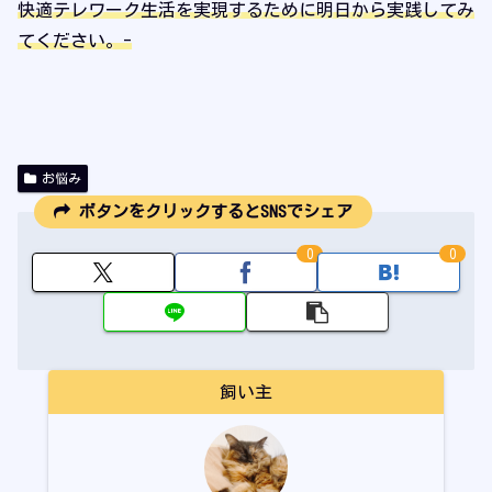
快適テレワーク生活を実現するために明日から実践してみ
てください。-
お悩み
ボタンをクリックするとSNSでシェア
0
0
飼い主