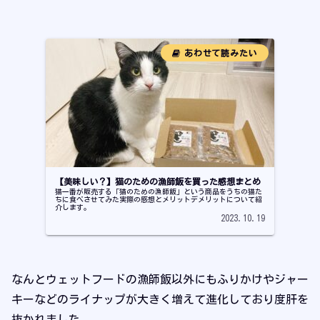
【美味しい？】猫のための漁師飯を買った感想まとめ
猫一番が販売する「猫のための漁師飯」という商品をうちの猫た
ちに食べさせてみた実際の感想とメリットデメリットについて紹
介します。
2023.10.19
なんとウェットフードの漁師飯以外にもふりかけやジャー
キーなどのライナップが大きく増えて進化しており度肝を
抜かれました。