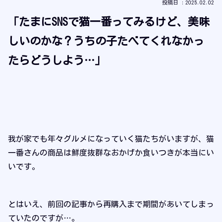
2025.02.02
「たまに
SNS
で猫一番ってみるけど、美味
しいのかな？うちの子たべてくれなかっ
たらどうしよう
…
」
我が家でも年々グルメになっていく猫たちがいますが、猫
一番さんの商品は鮮度抜群なおかげか食いつきが本当にい
いです。
とはいえ、前回の記事から再購入まで期間があいてしまっ
ていたのですが…。