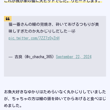
これが我が家の猫に大ヒットでした。リピートします。
猫一番さんの鰻の兜焼き、砕いてあげるつもりが美
味しすぎたのか丸かじりしだした…🤣
pic.twitter.com/7ZZ7z0yZnH
— 吉良 (@c_chacha_365)
September 22, 2024
お魚大好きなゆかりはためらいなく丸かじりしていました
が、ちゃちゃの方は鰻の頭を砕いてからあげると食べはじ
めました。