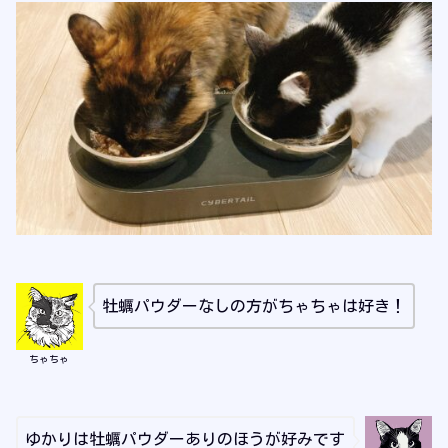
牡蠣パウダーなしの方がちゃちゃは好き！
ちゃちゃ
ゆかりは牡蠣パウダーありのほうが好みです