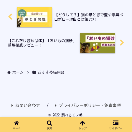
【どうして？】猫の爪とぎで壁や家具ボ
ロボロ…理由と対策3つ！
【これだけ読めばOK】「おいもの猫砂」
感想徹底レビュー！
ホーム
おすすめ猫用品
お問い合わせ
プライバシーポリシー・免責事項
© 2022 溺れるモフ毛.
ホーム
検索
トップ
サイドバー