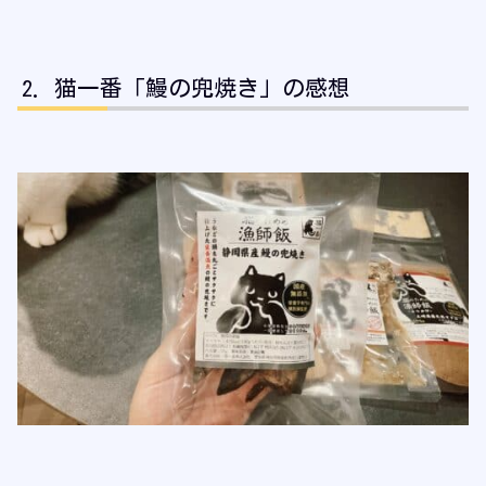
猫一番「鰻の兜焼き」の感想