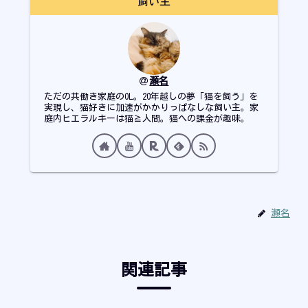
飼い主
瀬名
ただの共働き家庭のOL。20年越しの夢「猫を飼う」を
実現し、猫好きに加速がかかりっぱなしな飼い主。家
庭内ヒエラルキーは猫≧人間。猫への課金が趣味。
瀬名
関連記事