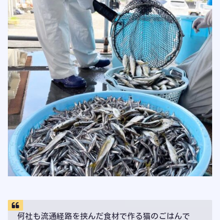
何社も流通経路を挟んだ食材で作る猫のごはんで