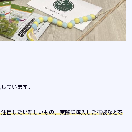
入しています。
、注目したい新しいもの、実際に購入した福袋などを