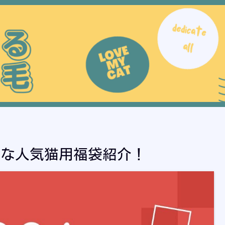
華な人気猫用福袋紹介！