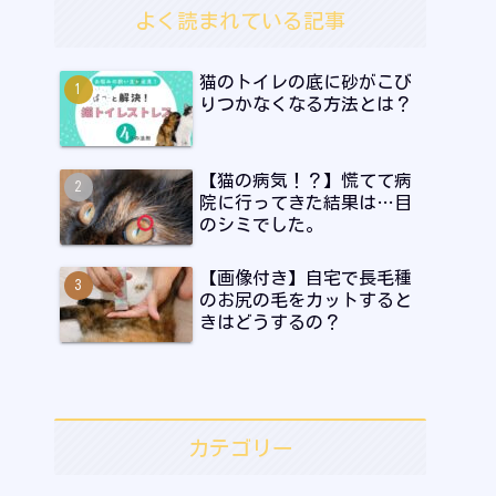
よく読まれている記事
猫のトイレの底に砂がこび
りつかなくなる方法とは？
【猫の病気！？】慌てて病
院に行ってきた結果は…目
のシミでした。
【画像付き】自宅で長毛種
のお尻の毛をカットすると
きはどうするの？
カテゴリー