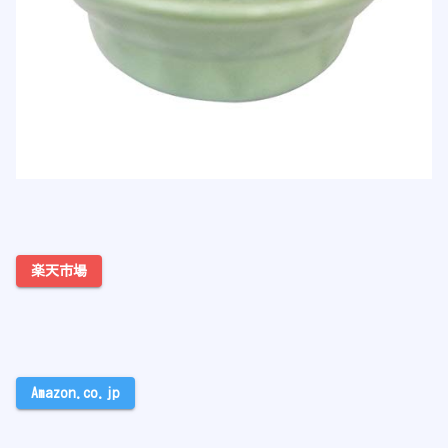
楽天市場
Amazon.co.jp