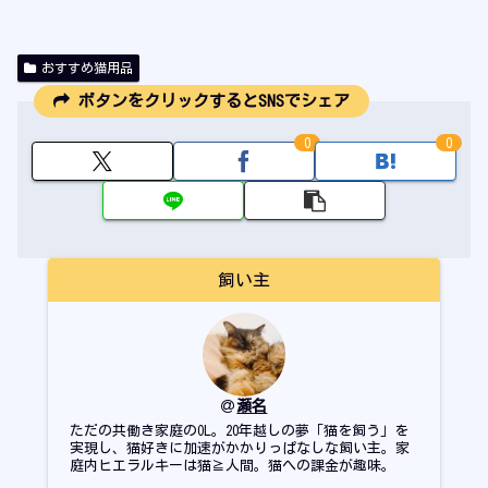
おすすめ猫用品
ボタンをクリックするとSNSでシェア
0
0
飼い主
瀬名
ただの共働き家庭のOL。20年越しの夢「猫を飼う」を
実現し、猫好きに加速がかかりっぱなしな飼い主。家
庭内ヒエラルキーは猫≧人間。猫への課金が趣味。