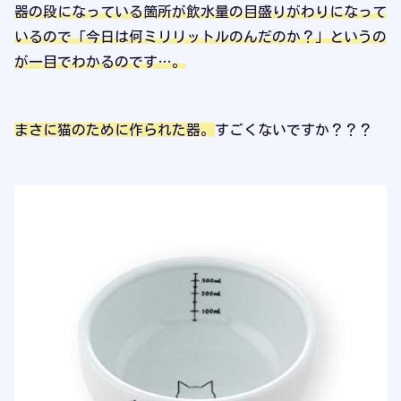
器の段になっている箇所が飲水量の目盛りがわりになって
いるので「今日は何ミリリットルのんだのか？」というの
が一目でわかるのです…。
まさに猫のために作られた器。
すごくないですか？？？