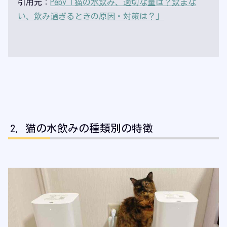
引用元：
Pepy「猫の水飲み、適切な量は？飲まな
い、飲み過ぎるときの原因・対策は？」
猫の水飲みの種類別の特徴