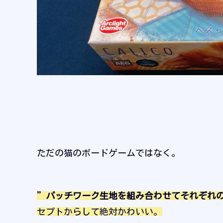
ただの猫のボードゲームではなく。
”パッチワーク生地を組み合わせてそれぞれ
セプトからして絶対かわいい。