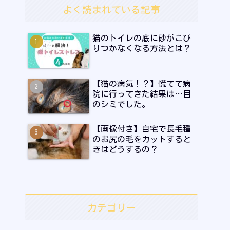
よく読まれている記事
猫のトイレの底に砂がこび
りつかなくなる方法とは？
【猫の病気！？】慌てて病
院に行ってきた結果は…目
のシミでした。
【画像付き】自宅で長毛種
のお尻の毛をカットすると
きはどうするの？
カテゴリー