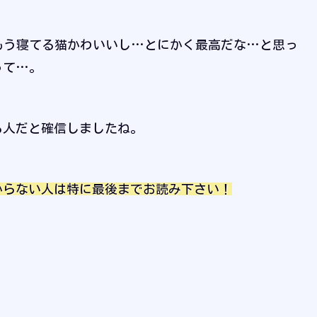
もう寝てる猫かわいいし…とにかく最高だな…と思っ
って…。
る人だと確信しましたね。
からない人は特に最後までお読み下さい！