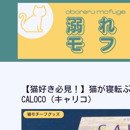
【猫好き必見！】猫が寝転
CALOCO（キャリコ）
猫モチーフグッズ