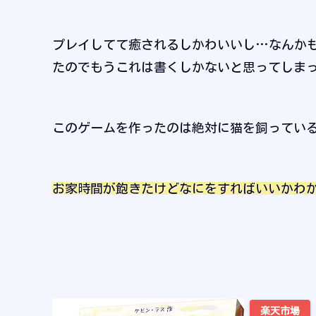
プレイしてて癒されるしかわいいし…なんか
たのでもうこれは書くしかないと思ってしま
このゲームを作ったのは絶対に猫を飼ってい
お家時間が飽きたけどなにをすればいいかわ
楽天市場