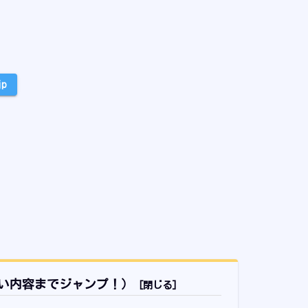
jp
い内容までジャンプ！）