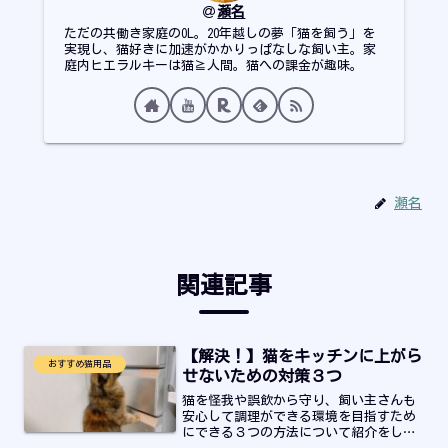
瀬名
ただの共働き家庭のOL。20年越しの夢「猫を飼う」を
実現し、猫好きに加速がかかりっぱなしな飼い主。家
庭内ヒエラルキーは猫≧人間。猫への課金が趣味。
瀬名
関連記事
【解決！】猫をキッチンに上がら
おすすめ猫用品
せないための対策３つ
猫を怪我や誤飲から守り、飼い主さんも
安心して調理ができる環境を目指すため
にできる３つの方法について紹介をして