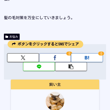
髪の毛対策を万全にしていきましょう。
お悩み
ボタンをクリックするとSNSでシェア
0
0
飼い主