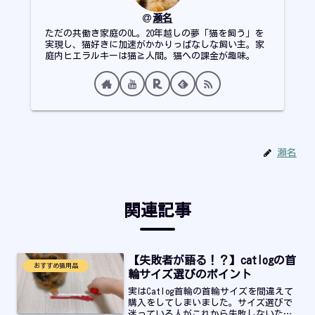
瀬名
ただの共働き家庭のOL。20年越しの夢「猫を飼う」を
実現し、猫好きに加速がかかりっぱなしな飼い主。家
庭内ヒエラルキーは猫≧人間。猫への課金が趣味。
瀬名
関連記事
【失敗者が語る！？】catlogの首
おすすめ猫用品
輪サイズ選びのポイント
実はCatlog首輪の首輪サイズを間違えて
購入をしてしまいました。サイズ選びで
迷っている人がこれから失敗しないため