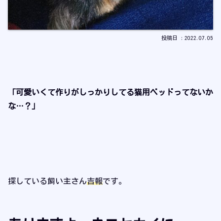
2022.07.05
「可愛いくて作りがしっかりしてる猫用ベッドってないか
な…？」
探している飼い主さん
吉報
です。