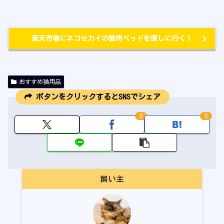
楽天市場にネコセカイの猫用ベッドを探しに行く！
おすすめ猫用品
ボタンをクリックするとSNSでシェア
0
0
飼い主