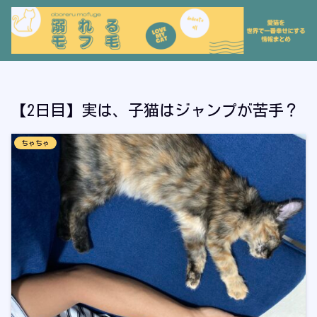
【2日目】実は、子猫はジャンプが苦手？
ちゃちゃ