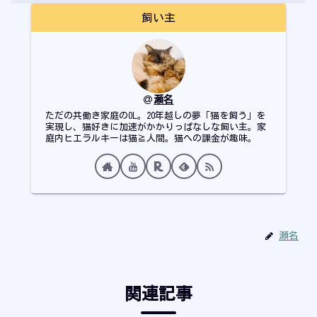
飼い主
瀬名
ただの共働き家庭のOL。20年越しの夢「猫を飼う」を
実現し、猫好きに加速がかかりっぱなしな飼い主。家
庭内ヒエラルキーは猫≧人間。猫への課金が趣味。
瀬名
関連記事